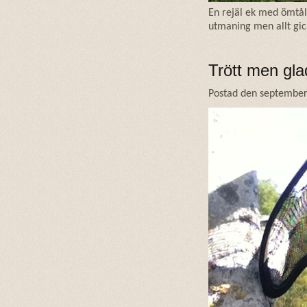
En rejäl ek med ömtål
utmaning men allt gic
Trött men glad
Postad den september