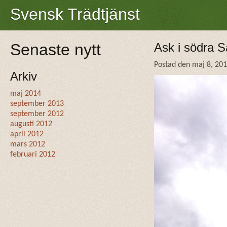
Svensk Trädtjänst
Senaste nytt
Ask i södra 
Postad den maj 8, 20
Arkiv
maj 2014
september 2013
september 2012
augusti 2012
april 2012
mars 2012
februari 2012