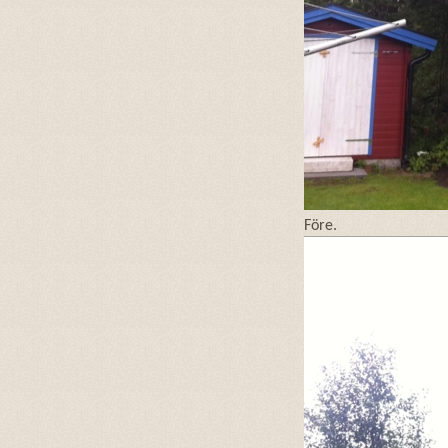
Före.