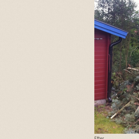
Efter…