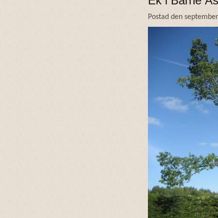
Ek i Barne Å
Postad den september