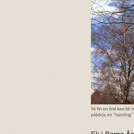
Va fin en lind kan bli
påbörja en ”hamling” 